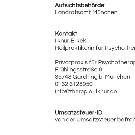
Aufsichtsbehörde
:
Landratsamt München
Kontakt
Ilknur Erkek
Heilpraktikerin für Psychothe
Privatpraxis für Psychotherap
Frühlingsstraße 8
85748 Garching b. München
0162 6128950
info@therapie-ilknur.de
Umsatzsteuer-ID
von der Umsatzsteuer befrei