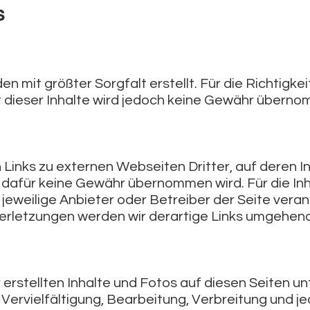
s
en mit größter Sorgfalt erstellt. Für die Richtigkei
ät dieser Inhalte wird jedoch keine Gewähr übern
 Links zu externen Webseiten Dritter, auf deren In
s dafür keine Gewähr übernommen wird. Für die Inh
r jeweilige Anbieter oder Betreiber der Seite veran
rletzungen werden wir derartige Links umgehend
 erstellten Inhalte und Fotos auf diesen Seiten u
Vervielfältigung, Bearbeitung, Verbreitung und je