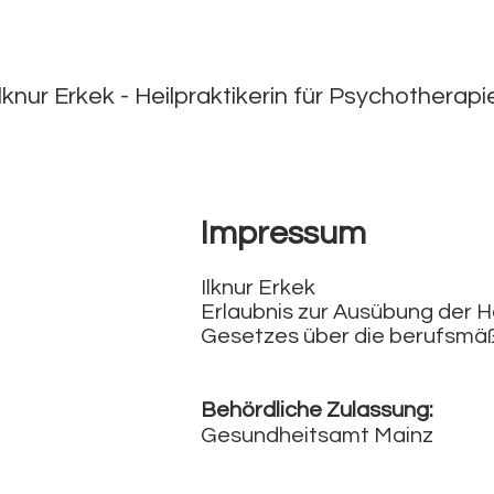
lknur Erkek - Heilpraktikerin für Psychotherap
Impressum
Ilknur Erkek
Erlaubnis zur Ausübung der H
Gesetzes über die berufsmäßi
Behördliche Zulassung:
Gesundheitsamt Mainz