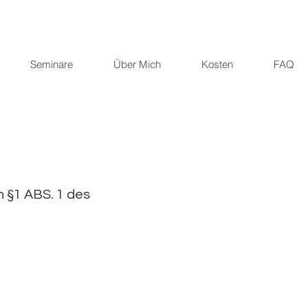
Seminare
Über Mich
Kosten
FAQ
 §1 ABS. 1 des